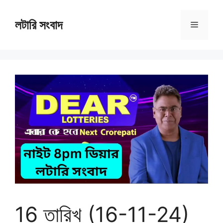
Skip
to
লটারি সংবাদ
Menu
content
16 তারিখ (16-11-24)