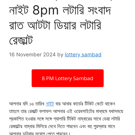
নাইট 8pm লটারি সংবাদ
রাত আটটা ডিয়ার লটারি
রেজাল্ট
16 November 2024
by
lottery sambad
8 PM Lottery Sambad
আপনার যদি ১৬ তারিখ
নাইট
বার আধার কার্ডের টিকিট কেটে থাকেন
তাহলে তার রেজাল্ট ফলাফল আপনার এই ওয়েবসাইটের মাধ্যমে যথাসময়ে
প্রকাশিত হওয়ার সঙ্গে সঙ্গে গ্যালারি টিকিট নাম্বারের সাথে ডেয়া লটারি
রেজাল্টের নাম্বার মিলিয়ে দেখে নিতে পারবেন এবং বহু পুরস্কার মানে
আপনার দুনিয়ার সুযোগ পেতে পারবেন।