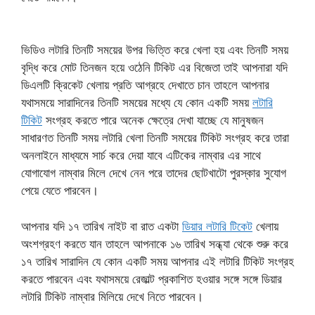
ভিডিও লটারি তিনটি সময়ের উপর ভিত্তি করে খেলা হয় এবং তিনটি সময়
বৃদ্ধি করে মোট তিনজন হয়ে ওঠেনি টিকিট এর বিজেতা তাই আপনারা যদি
ডিএলটি ক্রিকেট খেলায় প্রতি আগ্রহে দেখাতে চান তাহলে আপনার
যথাসময়ে সারাদিনের তিনটি সময়ের মধ্যে যে কোন একটি সময়
লটারি
টিকিট
সংগ্রহ করতে পারে অনেক ক্ষেত্রে দেখা যাচ্ছে যে মানুষজন
সাধারণত তিনটি সময় লটারি খেলা তিনটি সময়ের টিকিট সংগ্রহ করে তারা
অনলাইনে মাধ্যমে সার্চ করে দেয়া যাবে এটিকের নাম্বার এর সাথে
যোগাযোগ নাম্বার মিলে দেখে নেন পরে তাদের ছোটখাটো পুরস্কার সুযোগ
পেয়ে যেতে পারবেন।
আপনার যদি ১৭ তারিখ নাইট বা রাত একটা
ডিয়ার লটারি টিকেট
খেলায়
অংশগ্রহণ করতে যান তাহলে আপনাকে ১৬ তারিখ সন্ধ্যা থেকে শুরু করে
১৭ তারিখ সারাদিন যে কোন একটি সময় আপনার এই লটারি টিকিট সংগ্রহ
করতে পারবেন এবং যথাসময়ে রেজাল্ট প্রকাশিত হওয়ার সঙ্গে সঙ্গে ডিয়ার
লটারি টিকিট নাম্বার মিলিয়ে দেখে নিতে পারবেন।