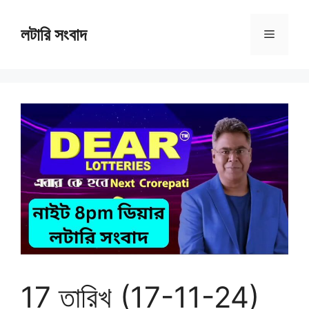
Skip
to
লটারি সংবাদ
Menu
content
17 তারিখ (17-11-24)