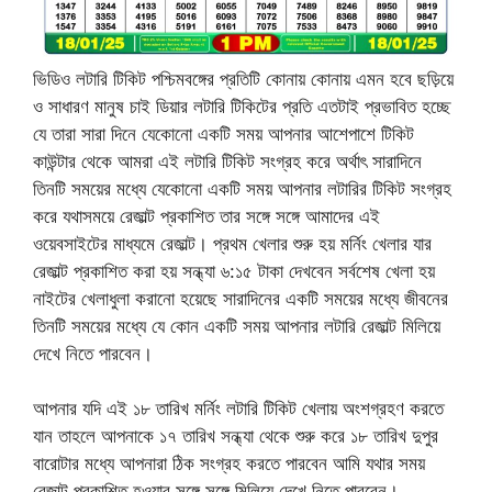
ভিডিও লটারি টিকিট পশ্চিমবঙ্গের প্রতিটি কোনায় কোনায় এমন হবে ছড়িয়ে
ও সাধারণ মানুষ চাই ডিয়ার লটারি টিকিটের প্রতি এতটাই প্রভাবিত হচ্ছে
যে তারা সারা দিনে যেকোনো একটি সময় আপনার আশেপাশে টিকিট
কাউন্টার থেকে আমরা এই লটারি টিকিট সংগ্রহ করে অর্থাৎ সারাদিনে
তিনটি সময়ের মধ্যে যেকোনো একটি সময় আপনার লটারির টিকিট সংগ্রহ
করে যথাসময়ে রেজাল্ট প্রকাশিত তার সঙ্গে সঙ্গে আমাদের এই
ওয়েবসাইটের মাধ্যমে রেজাল্ট। প্রথম খেলার শুরু হয় মর্নিং খেলার যার
রেজাল্ট প্রকাশিত করা হয় সন্ধ্যা ৬:১৫ টাকা দেখবেন সর্বশেষ খেলা হয়
নাইটের খেলাধুলা করানো হয়েছে সারাদিনের একটি সময়ের মধ্যে জীবনের
তিনটি সময়ের মধ্যে যে কোন একটি সময় আপনার লটারি রেজাল্ট মিলিয়ে
দেখে নিতে পারবেন।
আপনার যদি এই ১৮ তারিখ মর্নিং লটারি টিকিট খেলায় অংশগ্রহণ করতে
যান তাহলে আপনাকে ১৭ তারিখ সন্ধ্যা থেকে শুরু করে ১৮ তারিখ দুপুর
বারোটার মধ্যে আপনারা ঠিক সংগ্রহ করতে পারবেন আমি যথার সময়
রেজাল্ট প্রকাশিত হওয়ার সঙ্গে সঙ্গে মিলিয়ে দেখে নিতে পারবেন।