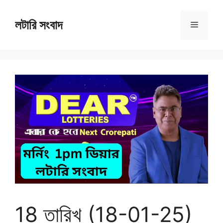
Skip
to
লটারি সংবাদ
Menu
content
18 তারিখ (18-01-25)