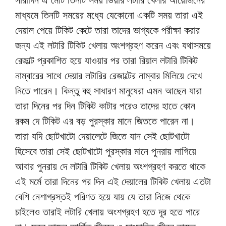
মাধ্যমে তিনটি সময়ের মধ্যে যেকোনো একটি সময় তারা এই
দেয়াল পেয়ে টিকিট কেটে তারা তাদের ভাগ্যকে পরীক্ষা করার
জন্য এই লটারি টিকিট খেলায় অংশগ্রহণ করেন এবং যথাসময়ে
রেজাল্ট প্রকাশিত হয়ে যাওয়ার পর তারা রিয়াল লটারি টিকিট
নাম্বারের সাথে দেয়ার লটারির রেজাল্টের নাম্বার মিলিয়ে দেখে
নিতে পারেন। কিন্তু বহু সাধারণ মানুষেরা এমন আছেন যারা
তারা দিনের পর দিন টিকিট কাটার পরেও তাদের হাতে কোন
রকম দে টিকিট এর বড় পুরস্কার মানে জিততে পারেন না।
তারা যদি ছোটখাটো দেয়ালেটে জিতে যান সেই ছোটখাটো
হিসেবে তারা সেই ছোটখাটো পুরস্কার মানে পুনরায় লাগিয়ে
আবার পুনরায় দে লটারি টিকিট খেলায় অংশগ্রহণ করতে থাকে
এই মর্মে তারা দিনের পর দিন এই দেয়ালের টিকিট খেলায় এতটা
বেশি নেশাগ্রস্তই পরিণত হয়ে যায় যে তারা নিজে থেকে
চাইলেও তারাই লটারি খেলায় অংশগ্রহণ হতে দূর হতে পারে