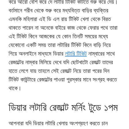
করে আরো বেশি করে দে লটারি টিকিট কাটতে শুরু করে দেয়।
বর্তমানে গরীব থেকে শুরু করে মধ্যবিত্ত বাড়ির ব্যক্তির
এমনকি মহিলারা এই ডি এল রায় টিকিট খেলা থেকে বিরত
থাকতে পারেন না অনেকে বাইরে কাজ থেকে ফেরার পথে তারা
এই টিকিট কিনে আজকের যে কোন তিনটি সময়ের মধ্যে
যেকোনো একটি সময় তারা লটারির টিকিট কিনে বাড়ি নিয়ে
গিয়ে অনলাইনে মাধ্যমে ডিয়ার
লটারি টিকিট
নাম্বারের সাথে
রেজাল্টের নাম্বার মিলিয়ে দেখে যদি ছোটখাটো রেজাল্ট তাদের
হাতে লেগে যায় তাহলে সেই রেজাল্ট নিয়ে তারা পরের দিন
টিকিট কাউন্টারে রেজাল্টের পাওয়া পুরস্কার মানে সংগ্রহ করতে
থাকে।
ডিয়ার লটারি রেজাল্ট মর্নিং টুডে ১পম
আপনারা যদি ডিয়ার লটারি খেলায় অংশগ্রহণ করতে চান