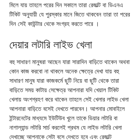
মিলে যায় তাহলে পরের দিন সকালে তারা রেজাল্ট বা ডিএনএ
টিকিট অনুযায়ী যে পুরস্কার মানে জিতে থাকবেন তারা তা পরের
দিন সেই কাউন্টার থেকে সংগ্রহ করতে পারে ।
দেয়ার লটারি লাইভ খেলা
বহু সাধারণ মানুষরা আছেন যারা সারাদিন বাড়িতে থাকেন অথবা
কোন কাজ করবো না থাকলে অনেক ক্ষেত্রে দেখা যায় বহু
সাধারণ মানুষ যারা কাজকর্মে ছুটি নিয়ে বা ছুটি থেকে তারা
বাড়িতে সময় কাটায় সেক্ষেত্র আপনারা যদি খেয়াল টিকিট
খেলায় অংশগ্রহণ করে থাকেন তাহলে সেই খেলার লাইভ খেলা
আপনারা বাড়িতে বসেই দেখতে পারবেন। আপনার মোবাইলে
ইন্টারনেটের মাধ্যমে ইউটিউব খুলে তাকে ডিয়ার লটারি বা
নাগাল্যান্ড লটারি সার্চ করলেই প্রথম যে লাইভ লটারি খেলা
দেখাচ্ছে আপনাকে সেটা বসে দেখতে হবে এবং রেজাল্ট