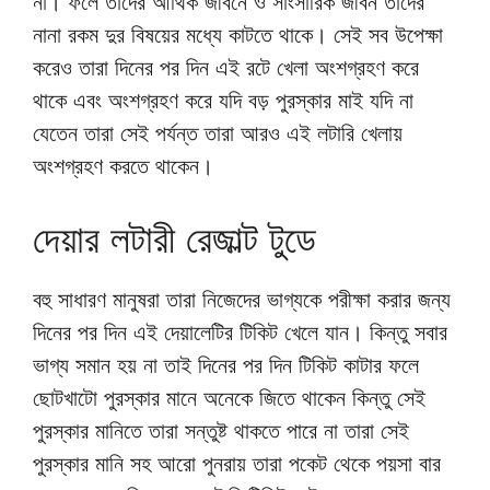
না। ফলে তাদের আর্থিক জীবনে ও সাংসারিক জীবন তাদের
নানা রকম দুর বিষয়ের মধ্যে কাটতে থাকে। সেই সব উপেক্ষা
করেও তারা দিনের পর দিন এই রটে খেলা অংশগ্রহণ করে
থাকে এবং অংশগ্রহণ করে যদি বড় পুরস্কার মাই যদি না
যেতেন তারা সেই পর্যন্ত তারা আরও এই লটারি খেলায়
অংশগ্রহণ করতে থাকেন।
দেয়ার লটারী রেজাল্ট টুডে
বহু সাধারণ মানুষরা তারা নিজেদের ভাগ্যকে পরীক্ষা করার জন্য
দিনের পর দিন এই দেয়ালেটির টিকিট খেলে যান। কিন্তু সবার
ভাগ্য সমান হয় না তাই দিনের পর দিন টিকিট কাটার ফলে
ছোটখাটো পুরস্কার মানে অনেকে জিতে থাকেন কিন্তু সেই
পুরস্কার মানিতে তারা সন্তুষ্ট থাকতে পারে না তারা সেই
পুরস্কার মানি সহ আরো পুনরায় তারা পকেট থেকে পয়সা বার