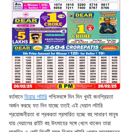
বর্তমানে
ডিয়ার লটারি
পশ্চিমবঙ্গে দিন দিন খুবই জনপ্রিয়তা
অর্জন করছে যত দিন যাচ্ছে ততই এই দেয়াল লটারি
প্রয়োজনীয়তা বা প্রকরতা প্রসারিত হচ্ছে বহু সাধারণ মানুষ
যায় দেয়ালের রাইট বহু উৎসাহের সঙ্গে খেলে থাকেন তারা
সারাদিন এ মোট তিনটি সময় ডিয়ার লটারি খেলার আয়োজনের