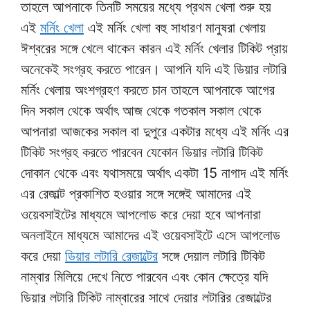
তাহলে আপনাকে তিনটি সময়ের মধ্যে প্রথম খেলা শুরু হয়
এই
মর্নিং খেলা
এই মর্নিং খেলা বহু সাধারণ মানুষরা খেলায়
ঈশ্বরের সঙ্গে খেলে থাকেন কারন এই মর্নিং খেলার টিকিট প্রায়
অনেকেই সংগ্রহ করতে পারেন। আপনি যদি এই ডিয়ার লটারি
মর্নিং খেলায় অংশগ্রহণ করতে চান তাহলে আপনাকে আগের
দিন সকাল থেকে অর্থাৎ আজ থেকে গতকাল সকাল থেকে
আপনারা আজকের সকাল বা দুপুরে একটার মধ্যে এই মর্নিং এর
টিকিট সংগ্রহ করতে পারবেন যেকোন ডিয়ার লটারি টিকিট
দোকান থেকে এবং যথাসময়ে অর্থাৎ একটা 15 নাগাদ এই মর্নিং
এর রেজাল্ট প্রকাশিত হওয়ার সঙ্গে সঙ্গেই আমাদের এই
ওয়েবসাইটের মাধ্যমে আপলোড করে দেয়া হবে আপনারা
অনলাইনে মাধ্যমে আমাদের এই ওয়েবসাইটে এসে আপলোড
করে দেয়া
ডিয়ার লটারি রেজাল্টের
সঙ্গে দেয়াল লটারি টিকিট
নাম্বার মিলিয়ে দেখে নিতে পারবেন এবং কোন ক্ষেত্রে যদি
ডিয়ার লটারি টিকিট নাম্বারের সাথে দেয়ার লটারির রেজাল্টের