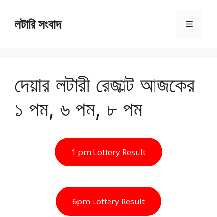
Skip
to
লটারি সংবাদ
Menu
content
দেয়ার লটারী রেজাল্ট আজকের
১ পম, ৬ পম, ৮ পম
1 pm Lottery Result
6pm Lottery Result