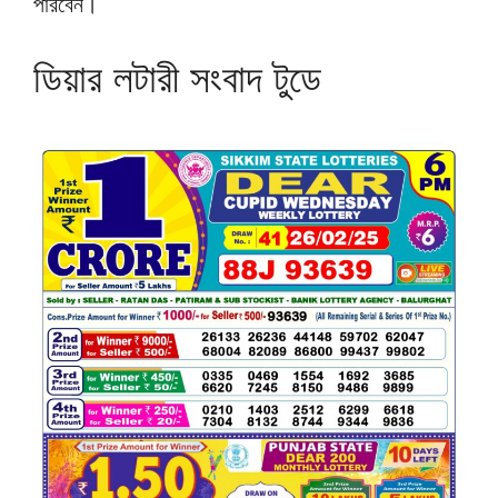
পারবেন।
ডিয়ার লটারী সংবাদ টুডে