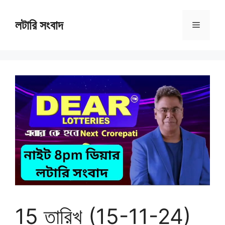
Skip
to
লটারি সংবাদ
Menu
content
15 তারিখ (15-11-24)