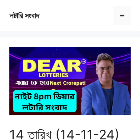
Skip
to
লটারি সংবাদ
Menu
content
14 তারিখ (14-11-24)