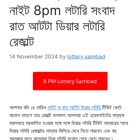
নাইট 8pm লটারি সংবাদ
রাত আটটা ডিয়ার লটারি
রেজাল্ট
14 November 2024
by
lottery sambad
8 PM Lottery Sambad
আপনার যদি ১৪ তারিখ
নাইট বা রাত আটটা ডিয়ার লটারি
টিকিট কেটে
থাকেন তাহলে তার রেজাল্ট ফলাফল আপনারা এই ওয়েবসাইটের মাধ্যমে
যথাসময়ে প্রকাশিত হওয়ার সঙ্গে সঙ্গে ডিয়ার লটারি টিকিট নাম্বারের সাথে
ডিয়ার লটারি রেজাল্টের নাম্বার মিলিয়ে দেখে নিতে পারবেন এবং বহু
পুরস্কার মানে আপনারা ডিয়া লটারি সুযোগ পেয়ে যেতে পারবেন।