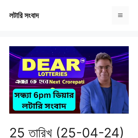
Skip
to
লটারি সংবাদ
Menu
content
25 তারিখ (25-04-24)