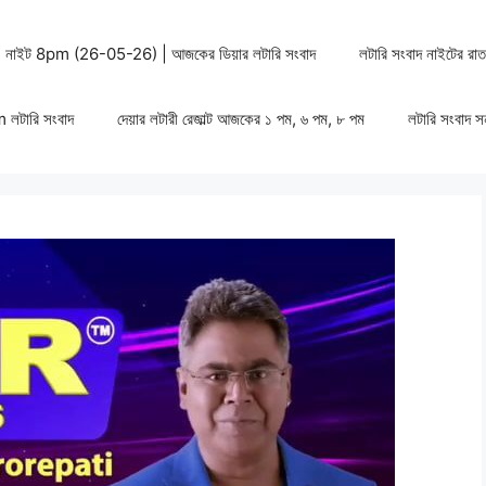
pm, নাইট 8pm (26-05-26) | আজকের ডিয়ার লটারি সংবাদ
লটারি সংবাদ নাইটের রা
pm লটারি সংবাদ
দেয়ার লটারী রেজাল্ট আজকের ১ পম, ৬ পম, ৮ পম
লটারি সংবাদ সন্