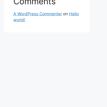
Comments
A WordPress Commenter
on
Hello
world!