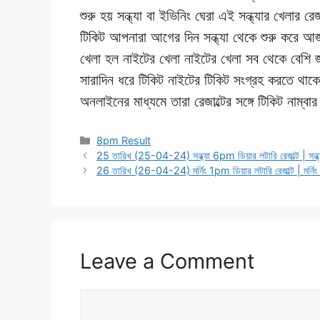
শুরু হয় সন্ধ্যা বা ইভিনিং ঘেরা এই সন্ধ্যার খেলার রে
টিকিট আপনারা আগের দিন সন্ধ্যা থেকে শুরু করে আজকে
খেলা হল নাইটের খেলা নাইটের খেলা সব থেকে বেশি জন
সারাদিন ধরে টিকিট নাইটের টিকিট সংগ্রহ করতে থাকে
অনলাইনের মাধ্যমে তারা রেজাল্টের সঙ্গে টিকিট নাম্বা
Categories
8pm Result
25 তারিখ (25-04-24) সন্ধ্যা 6pm ডিয়ার লটারি রেজাল্ট | সন্
26 তারিখ (26-04-24) মর্নিং 1pm ডিয়ার লটারি রেজাল্ট | মর্নি
Leave a Comment
Comment