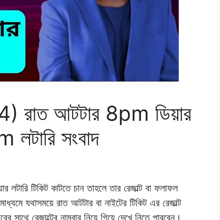
) রাত আটটার 8pm ডিয়ার
pm লটারি সংবাদ
ার লটারি টিকিট কাটতে চান তাহলে তার রেজাল্ট বা ফলাফল
াধ্যমে যথাসময়ে রাত আটটার বা নাইটের টিকিট এর রেজাল্ট
ের সাথে রেজাল্টের নাম্বার নিয়ে গিয়ে দেখে নিতে পারবেন।