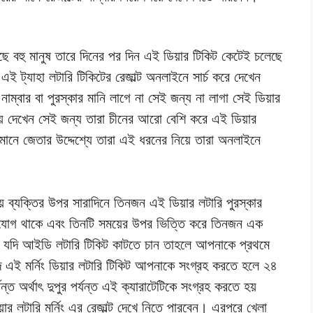
েছে বহু মানুষ তারে দিনের পর দিন এই ডিয়ার টিকিট কেটেই চলেছে
এই ট্যাহা লটারি টিকিটের রেজাল্ট অনলাইনে সার্চ করে দেখেন
 নাম্বার বা পুরস্কার মানি লাগে না সেই জন্য না লাগা সেই ডিয়ার
িলিয়ে দেখেন সেই জন্য তারা চীনের আরো বেশি করে এই ডিয়ার
ানে জেতার উদ্দেশ্যে তারা এই ধরনের নিয়ে তারা অনলাইনে
় ব্যক্তির উপর সারাদিনে তিনজন এই ডিয়ার লটারি পুরস্কার
সুযোগ থাকে এবং তিনটি সময়ের উপর ভিত্তি করে তিনজন এক
া যদি আইডি লটারি টিকিট কাটতে চান তাহলে আপনাকে প্রথমে
াগাদ এই মর্নিং ডিয়ার লটারি টিকিট আপনাকে সংগ্রহ করতে হলে ২৪
ত অর্থাৎ দুপুর পর্যন্ত এই ক্যারাটেটিকে সংগ্রহ করতে হয়
ার লটারি মর্নিং এর রেজাল্ট দেখে নিতে পারবেন। এরপরে খেলা