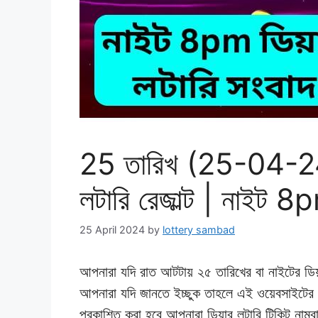
25 তারিখ (25-04-24
লটারি রেজাল্ট | নাইট 8
25 April 2024
by
lottery sambad
আপনারা যদি রাত আটটায় ২৫ তারিখের বা নাইটের ডিয়
আপনারা যদি জানতে ইচ্ছুক তাহলে এই ওয়েবসাইটের ম
প্রকাশিত করা হবে আপনারা ডিয়ার লটারি টিকিট নাম্বার