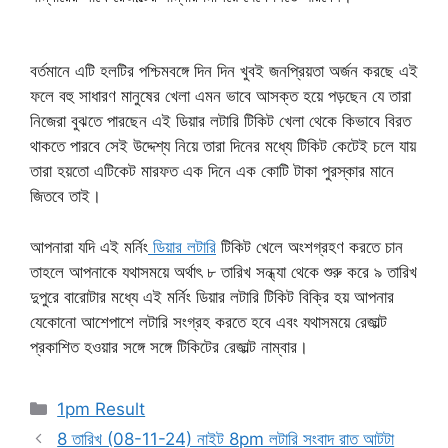
বর্তমানে এটি হলটির পশ্চিমবঙ্গে দিন দিন খুবই জনপ্রিয়তা অর্জন করছে এই
ফলে বহু সাধারণ মানুষের খেলা এমন ভাবে আসক্ত হয়ে পড়ছেন যে তারা
নিজেরা বুঝতে পারছেন এই ডিয়ার লটারি টিকিট খেলা থেকে কিভাবে বিরত
থাকতে পারবে সেই উদ্দেশ্য নিয়ে তারা দিনের মধ্যে টিকিট কেটেই চলে যায়
তারা হয়তো এটিকেট মারফত এক দিনে এক কোটি টাকা পুরস্কার মানে
জিতবে তাই।
আপনারা যদি এই মর্নিং
ডিয়ার লটারি
টিকিট খেলে অংশগ্রহণ করতে চান
তাহলে আপনাকে যথাসময়ে অর্থাৎ ৮ তারিখ সন্ধ্যা থেকে শুরু করে ৯ তারিখ
দুপুরে বারোটার মধ্যে এই মর্নিং ডিয়ার লটারি টিকিট বিক্রি হয় আপনার
যেকোনো আশেপাশে লটারি সংগ্রহ করতে হবে এবং যথাসময়ে রেজাল্ট
প্রকাশিত হওয়ার সঙ্গে সঙ্গে টিকিটের রেজাল্ট নাম্বার।
Categories
1pm Result
8 তারিখ (08-11-24) নাইট 8pm লটারি সংবাদ রাত আটটা