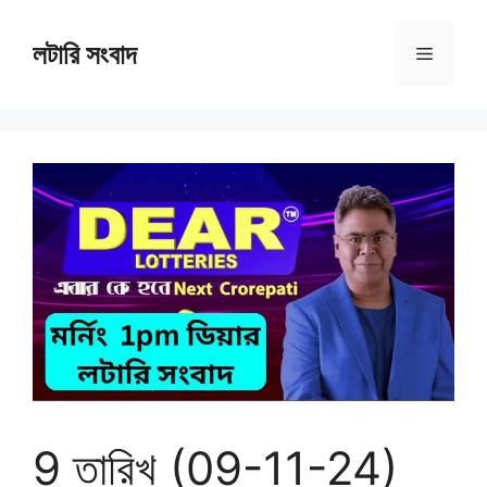
Skip
to
লটারি সংবাদ
Menu
content
9 তারিখ (09-11-24)