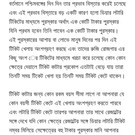
বর্তমানে পশ্চিমবঙ্গের দিন দিন তার প্রভাব বিস্তার করেই চলেছে
এবং এই প্রভাব বিস্তারে বড় একটি কারণ হলো ডিয়ার লটারি
টিকিটের মাধ্যমে পুরস্কার অর্থাৎ এক কোটি টাকার পুরস্কার
যিনি প্রথম হবেন তিনি পাবেন এক কোটি টাকার পুরস্কার।
এই পুরস্কারের আশায় বা লোভে মানুষ দিনের পর দিন এই
টিকিট খেলায় অংশগ্রহণ করছে এবং তাদের রুজি রোজগার এর
কিছু অংশ ের টিকিটের মাধ্যমে খরচা করে চলেছে কোন কোন
ক্ষেত্রে দেয়ালে টিকিট কাটার প্রকোপ এতটাই বেড়ে যায় তারা
তিনটি সময় টিকেট খেলা হয় তিনটি সময় টিকিট কেটে থাকেন।
টিকিট কাটার জন্য কোন রকম বয়স সীমা লাগে না আপনারা যে
কোন বয়সী টিকিট কেটে এই খেলায় অংশগ্রহণ করতে পারবে
এবং লটারি টিকিট কেটে তারপর আপনারা তার সাথে রেজাল্টের
সঙ্গে দেখে যদি কোন ক্ষেত্রে রেজাল্টের সঙ্গে ডিয়ার লটারি টিকিট
নম্বর মিলিয়ে সেক্ষেত্রের বহু টাকার পুরস্কার মানি আপনার