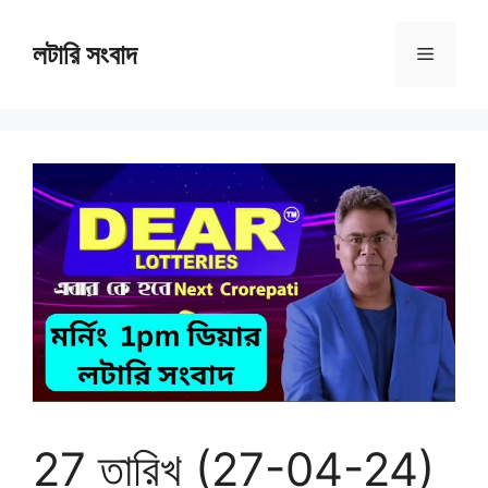
Skip
to
লটারি সংবাদ
Menu
content
27 তারিখ (27-04-24)