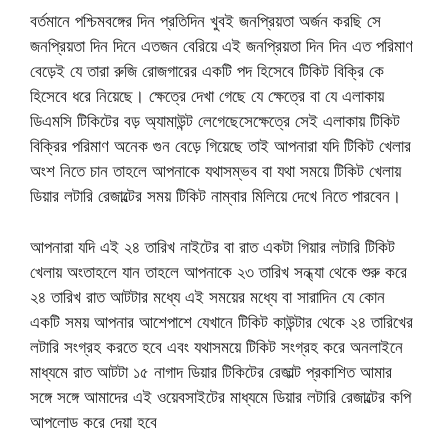
বর্তমানে পশ্চিমবঙ্গের দিন প্রতিদিন খুবই জনপ্রিয়তা অর্জন করছি সে
জনপ্রিয়তা দিন দিনে এতজন বেরিয়ে এই জনপ্রিয়তা দিন দিন এত পরিমাণ
বেড়েই যে তারা রুজি রোজগারের একটি পদ হিসেবে টিকিট বিক্রি কে
হিসেবে ধরে নিয়েছে। ক্ষেত্রে দেখা গেছে যে ক্ষেত্রে বা যে এলাকায়
ডিএমসি টিকিটের বড় অ্যামাউন্ট লেগেছেসেক্ষেত্রে সেই এলাকায় টিকিট
বিক্রির পরিমাণ অনেক গুন বেড়ে গিয়েছে তাই আপনারা যদি টিকিট খেলার
অংশ নিতে চান তাহলে আপনাকে যথাসম্ভব বা যথা সময়ে টিকিট খেলায়
ডিয়ার লটারি রেজাল্টের সময় টিকিট নাম্বার মিলিয়ে দেখে নিতে পারবেন।
আপনারা যদি এই ২৪ তারিখ নাইটের বা রাত একটা গিয়ার লটারি টিকিট
খেলায় অংতাহলে যান তাহলে আপনাকে ২৩ তারিখ সন্ধ্যা থেকে শুরু করে
২৪ তারিখ রাত আটটার মধ্যে এই সময়ের মধ্যে বা সারাদিন যে কোন
একটি সময় আপনার আশেপাশে যেখানে টিকিট কাউন্টার থেকে ২৪ তারিখের
লটারি সংগ্রহ করতে হবে এবং যথাসময়ে টিকিট সংগ্রহ করে অনলাইনে
মাধ্যমে রাত আটটা ১৫ নাগাদ ডিয়ার টিকিটের রেজাল্ট প্রকাশিত আমার
সঙ্গে সঙ্গে আমাদের এই ওয়েবসাইটের মাধ্যমে ডিয়ার লটারি রেজাল্টের কপি
আপলোড করে দেয়া হবে