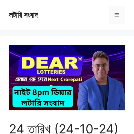
Skip
to
লটারি সংবাদ
Menu
content
24 তারিখ (24-10-24)