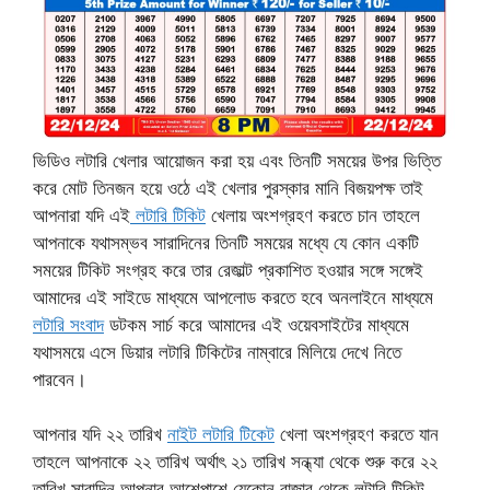
ভিডিও লটারি খেলার আয়োজন করা হয় এবং তিনটি সময়ের উপর ভিত্তি
করে মোট তিনজন হয়ে ওঠে এই খেলার পুরস্কার মানি বিজয়পক্ষ তাই
আপনারা যদি এই
লটারি টিকিট
খেলায় অংশগ্রহণ করতে চান তাহলে
আপনাকে যথাসম্ভব সারাদিনের তিনটি সময়ের মধ্যে যে কোন একটি
সময়ের টিকিট সংগ্রহ করে তার রেজাল্ট প্রকাশিত হওয়ার সঙ্গে সঙ্গেই
আমাদের এই সাইডে মাধ্যমে আপলোড করতে হবে অনলাইনে মাধ্যমে
লটারি সংবাদ
ডটকম সার্চ করে আমাদের এই ওয়েবসাইটের মাধ্যমে
যথাসময়ে এসে ডিয়ার লটারি টিকিটের নাম্বারে মিলিয়ে দেখে নিতে
পারবেন।
আপনার যদি ২২ তারিখ
নাইট লটারি টিকেট
খেলা অংশগ্রহণ করতে যান
তাহলে আপনাকে ২২ তারিখ অর্থাৎ ২১ তারিখ সন্ধ্যা থেকে শুরু করে ২২
তারিখ সারাদিন আপনার আশেপাশে যেকোন বাজার থেকে লটারি টিকিট