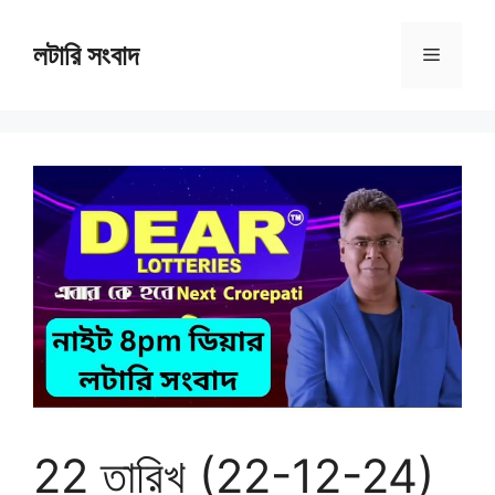
Skip
to
লটারি সংবাদ
Menu
content
22 তারিখ (22-12-24)