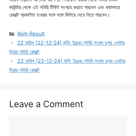
কাউন্টার থেকে এই লটারি টিকিট সংগ্রহ করতে পারবেন এবং যথাসময়ে
রেজাল্ট প্রকাশিত হওয়ার সঙ্গে সঙ্গে মিলিয়ে দেখে নিতে পারবেন।
Categories
8pm Result
22 তারিখ (22-12-24) মর্নিং 1pm লটারি সংবাদ দুপুর একটার
ডিয়ার লটারি রেজাল্ট
23 তারিখ (23-12-24) মর্নিং 1pm লটারি সংবাদ দুপুর একটার
ডিয়ার লটারি রেজাল্ট
Leave a Comment
Comment