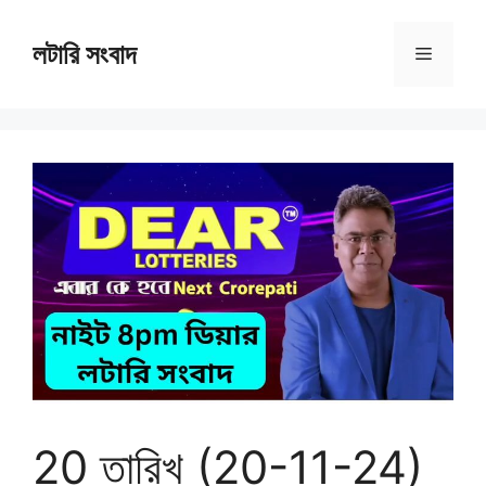
Skip
to
লটারি সংবাদ
Menu
content
20 তারিখ (20-11-24)