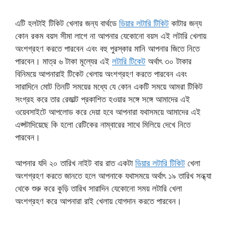
এটি হলটাই টিকিট খেলার জন্য বার্থডে
ডিয়ার লটারি টিকিট
কাটার জন্য
কোন রকম বয়স সীমা লাগে না আপনার যেকোনো বয়স এই লটারি খেলায়
অংশগ্রহণ করতে পারবেন এবং বহু পুরস্কার মানি আপনার জিতে নিতে
পারবেন। মাত্র ৬ টাকা মূল্যের এই
লটারি টিকেট
অর্থাৎ ৩০ টাকার
বিনিময়ে আপনারাই টিকেট খেলায় অংশগ্রহণ করতে পারবেন এবং
সারাদিনে মোট তিনটি সময়ের মধ্যে যে কোন একটি সময়ে আমরা টিকিট
সংগ্রহ করে তার রেজাল্ট প্রকাশিত হওয়ার সঙ্গে সঙ্গে আমাদের এই
ওয়েবসাইটে আপলোড করে দেয়া হবে আপনারা যথাসময়ে আমাদের এই
এপ্সটাদিয়েছে কি হলো রেটিকের নাম্বারের সাথে মিলিয়ে দেখে নিতে
পারবেন।
আপনার যদি ২০ তারিখ নাইট বার রাত একটা
ডিয়ার লটারি টিকিট
খেলা
অংশগ্রহণ করতে জানতে হলে আপনাকে যথাসময়ে অর্থাৎ ১৯ তারিখ সন্ধ্যা
থেকে শুরু করে কুড়ি তারিখ সারাদিন যেকোনো সময় লটারি খেলা
অংশগ্রহণ করে আপনারা রাই খেলায় যোগদান করতে পারবেন।