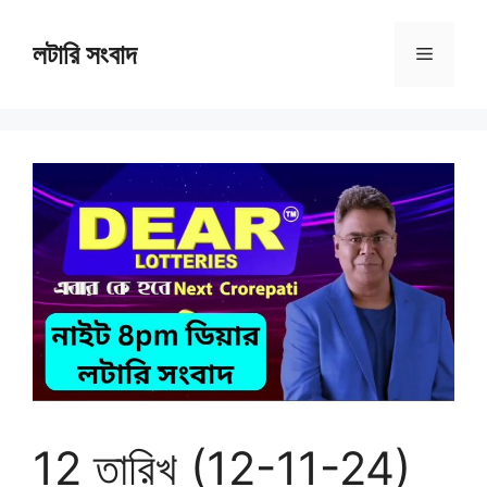
Skip
to
লটারি সংবাদ
Menu
content
12 তারিখ (12-11-24)