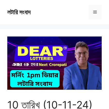
Skip
to
লটারি সংবাদ
Menu
content
10 তারিখ (10-11-24)