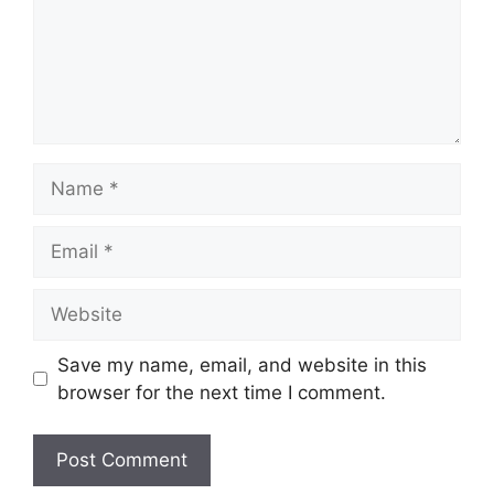
Name
Email
Website
Save my name, email, and website in this
browser for the next time I comment.