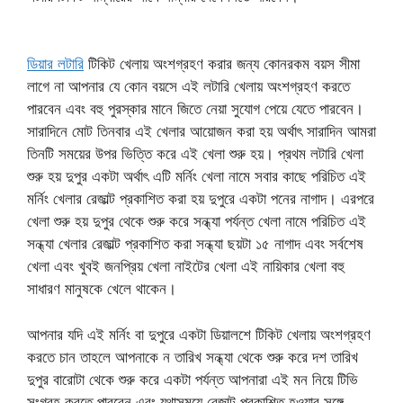
ডিয়ার লটারি
টিকিট খেলায় অংশগ্রহণ করার জন্য কোনরকম বয়স সীমা
লাগে না আপনার যে কোন বয়সে এই লটারি খেলায় অংশগ্রহণ করতে
পারবেন এবং বহু পুরস্কার মানে জিতে নেয়া সুযোগ পেয়ে যেতে পারবেন।
সারাদিনে মোট তিনবার এই খেলার আয়োজন করা হয় অর্থাৎ সারাদিন আমরা
তিনটি সময়ের উপর ভিত্তি করে এই খেলা শুরু হয়। প্রথম লটারি খেলা
শুরু হয় দুপুর একটা অর্থাৎ এটি মর্নিং খেলা নামে সবার কাছে পরিচিত এই
মর্নিং খেলার রেজাল্ট প্রকাশিত করা হয় দুপুরে একটা পনের নাগাদ। এরপরে
খেলা শুরু হয় দুপুর থেকে শুরু করে সন্ধ্যা পর্যন্ত খেলা নামে পরিচিত এই
সন্ধ্যা খেলার রেজাল্ট প্রকাশিত করা সন্ধ্যা ছয়টা ১৫ নাগাদ এবং সর্বশেষ
খেলা এবং খুবই জনপ্রিয় খেলা নাইটের খেলা এই নায়িকার খেলা বহু
সাধারণ মানুষকে খেলে থাকেন।
আপনার যদি এই মর্নিং বা দুপুরে একটা ডিয়ালশে টিকিট খেলায় অংশগ্রহণ
করতে চান তাহলে আপনাকে ন তারিখ সন্ধ্যা থেকে শুরু করে দশ তারিখ
দুপুর বারোটা থেকে শুরু করে একটা পর্যন্ত আপনারা এই মন নিয়ে টিভি
সংগ্রহ করতে পারবেন এবং যথাসময়ে রেজাল্ট প্রকাশিত হওয়ার সঙ্গে