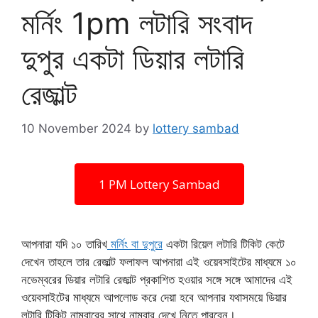
মর্নিং 1pm লটারি সংবাদ
দুপুর একটা ডিয়ার লটারি
রেজাল্ট
10 November 2024
by
lottery sambad
1 PM Lottery Sambad
আপনারা যদি ১০ তারিখ
মর্নিং বা দুপুরে
একটা রিয়েল লটারি টিকিট কেটে
দেখেন তাহলে তার রেজাল্ট ফলাফল আপনারা এই ওয়েবসাইটের মাধ্যমে ১০
নভেম্বরের ডিয়ার লটারি রেজাল্ট প্রকাশিত হওয়ার সঙ্গে সঙ্গে আমাদের এই
ওয়েবসাইটের মাধ্যমে আপলোড করে দেয়া হবে আপনার যথাসময়ে ডিয়ার
লটারি টিকিট নাম্বারের সাথে নাম্বার দেখে নিতে পারবেন।